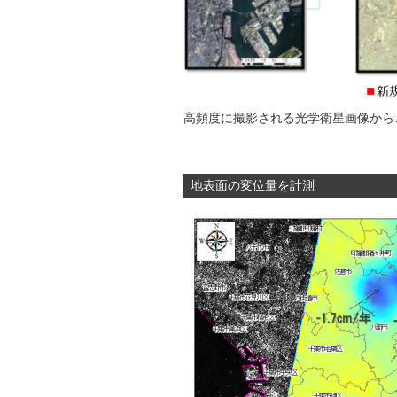
高頻度に撮影される光学衛星画像から
地表面の変位量を計測