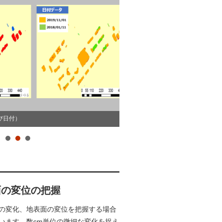
地表面の変位量を計測
）
面の変位の把握
の変化、地表面の変位を把握する場合
行います。数cm単位の微細な変化を捉え