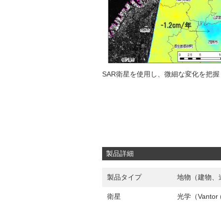
SAR衛星を使用し、微細な変化を把握
製品詳細
製品タイプ
地物（建物、
衛星
光学（Vantor