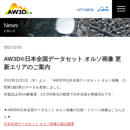
News
お知らせ
2022.12.01
AW3D®日本全国データセット オルソ画像 更
新エリアのご案内
2022年12月1日（木）より、「AW3D®日本全国データセット オルソ画像」の
関東1都3県のデータを更新しました。
本製品は30cm解像度、1/2,500相当の精度で日本全国を整備済みです。
▼AW3D®日本全国データセット オルソ画像の仕様・イメージ画像はこちらか
ら▼
日本全国データセット オルソ画像の製品概要