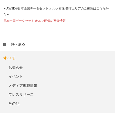
▼AW3D®日本全国データセット オルソ画像 整備エリアのご確認はこちらか
ら▼
日本全国データセット オルソ画像の整備情報
一覧へ戻る
すべて
お知らせ
イベント
メディア掲載情報
プレスリリース
その他