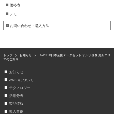
価格表
デモ
お問い合わせ・購入方法
トップ
お知らせ
AW3D®日本全国データセット オルソ画像 更新エリ
アのご案内
お知らせ
AW3Dについて
テクノロジー
活用分野
製品情報
導入事例